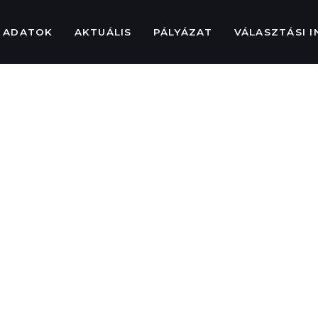
 ADATOK
AKTUÁLIS
PÁLYÁZAT
VÁLASZTÁSI 