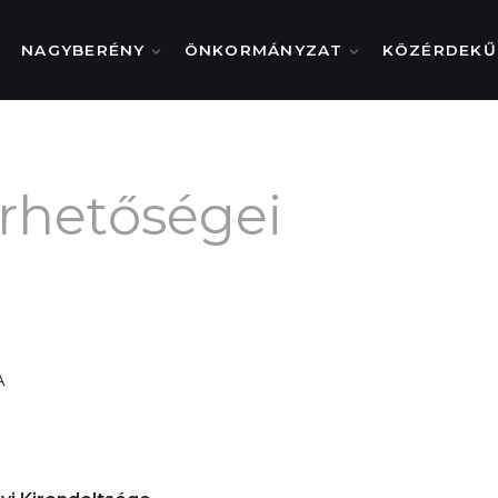
NAGYBERÉNY
ÖNKORMÁNYZAT
KÖZÉRDEKŰ
rhetőségei
A